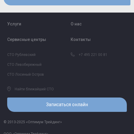
Услуги
О нас
Сервисные центры
Контакты
СТО Рублевский
+7 495 221 00 81
СТО Левобережный
СТО Лосиный Остров
Найти ближайший СТО
Записаться онлайн
© 2013-2025 «Оптимум Трейдинг»