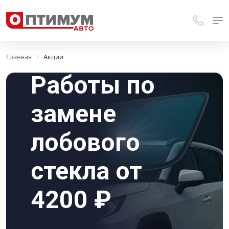
Главная
Акции
Работы по
замене
лобового
стекла от
4200 ₽