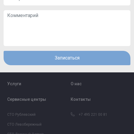
Записаться
Услуги
О нас
Сервисные центры
Контакты
СТО Рублевский
+7 495 221 00 81
СТО Левобережный