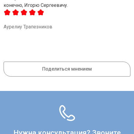
конечно, Игорю Сергеевичу.
Аурелиу Трапезников
Поделиться мнением
Нужна консультация? Звоните