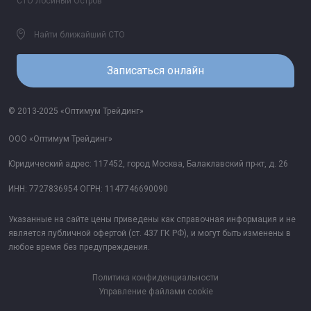
СТО Лосиный Остров
Найти ближайший СТО
Записаться онлайн
© 2013-2025 «Оптимум Трейдинг»
ООО «Оптимум Трейдинг»
Юридический адрес: 117452, город Москва, Балаклавский пр-кт, д. 26
ИНН: 7727836954 ОГРН: 1147746690090
Указанные на сайте цены приведены как справочная информация и не
является публичной офертой (ст. 437 ГК РФ), и могут быть изменены в
любое время без предупреждения.
Политика конфиденциальности
Управление файлами cookie