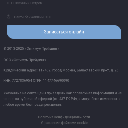
СТО Лосиный Остров
Найти ближайший СТО
Записаться онлайн
© 2013-2025 «Оптимум Трейдинг»
ООО «Оптимум Трейдинг»
Юридический адрес: 117452, город Москва, Балаклавский пр-кт, д. 26
ИНН: 7727836954 ОГРН: 1147746690090
Указанные на сайте цены приведены как справочная информация и не
является публичной офертой (ст. 437 ГК РФ), и могут быть изменены в
любое время без предупреждения.
Политика конфиденциальности
Управление файлами cookie