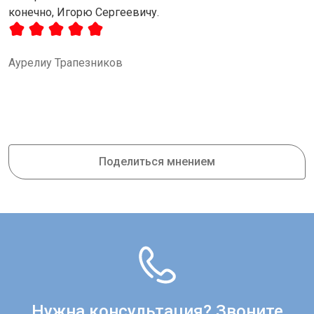
конечно, Игорю Сергеевичу.
Аурелиу Трапезников
Поделиться мнением
Нужна консультация? Звоните