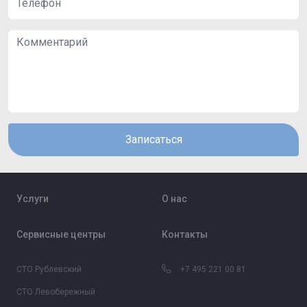
Записаться
Услуги
О нас
Сервисные центры
Контакты
СТО Рублевский
+7 495 221 00 81
СТО Левобережный