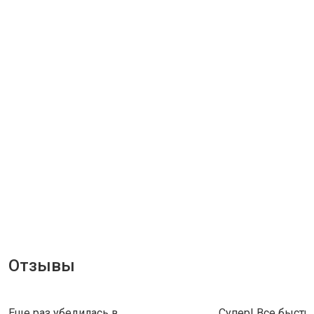
Отзывы
Еще раз убедилась в
Супер! Все быстро