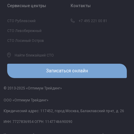
Сервисные центры
Контакты
СТО Рублевский
+7 495 221 00 81
СТО Левобережный
СТО Лосиный Остров
Найти ближайший СТО
Записаться онлайн
© 2013-2025 «Оптимум Трейдинг»
ООО «Оптимум Трейдинг»
Юридический адрес: 117452, город Москва, Балаклавский пр-кт, д. 26
ИНН: 7727836954 ОГРН: 1147746690090