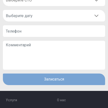
Записаться
Услуги
О нас