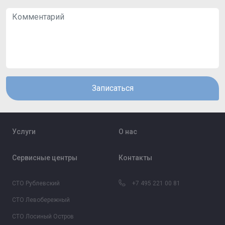
Записаться
Услуги
О нас
Сервисные центры
Контакты
СТО Рублевский
+7 495 221 00 81
СТО Левобережный
СТО Лосиный Остров