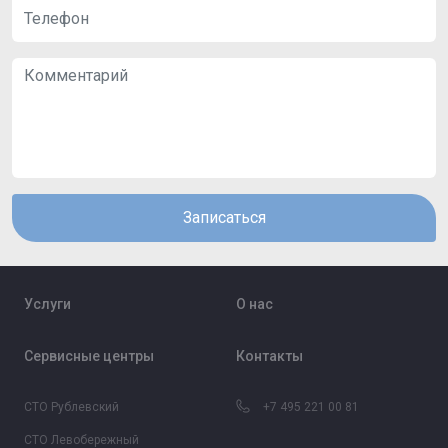
Записаться
Услуги
О нас
Сервисные центры
Контакты
СТО Рублевский
+7 495 221 00 81
СТО Левобережный