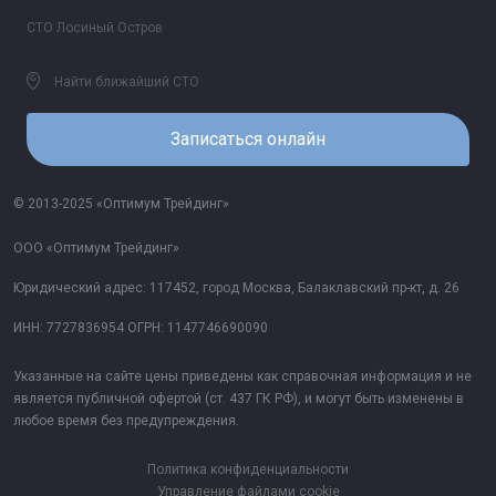
СТО Лосиный Остров
Найти ближайший СТО
Записаться онлайн
© 2013-2025 «Оптимум Трейдинг»
ООО «Оптимум Трейдинг»
Юридический адрес: 117452, город Москва, Балаклавский пр-кт, д. 26
ИНН: 7727836954 ОГРН: 1147746690090
Указанные на сайте цены приведены как справочная информация и не
является публичной офертой (ст. 437 ГК РФ), и могут быть изменены в
любое время без предупреждения.
Политика конфиденциальности
Управление файлами cookie