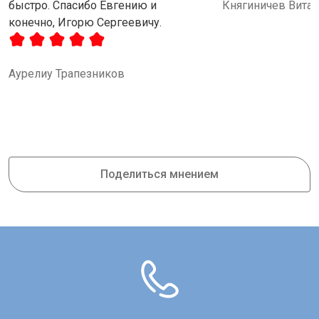
быстро. Спасибо Евгению и
Княгиничев Вита
конечно, Игорю Сергеевичу.
Аурелиу Трапезников
Поделиться мнением