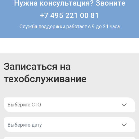
Нужна консультация? Звоните
+7 495 221 00 81
Служба поддержки работает с 9 до 21 часа
Записаться на
техобслуживание