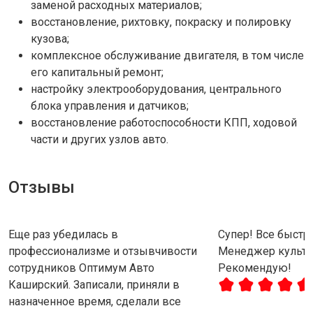
заменой расходных материалов;
восстановление, рихтовку, покраску и полировку
кузова;
комплексное обслуживание двигателя, в том числе
его капитальный ремонт;
настройку электрооборудования, центрального
блока управления и датчиков;
восстановление работоспособности КПП, ходовой
части и других узлов авто.
Отзывы
Еще раз убедилась в
Супер! Все быстро
профессионализме и отзывчивости
Менеджер культу
сотрудников Оптимум Авто
Рекомендую!
Каширский. Записали, приняли в
назначенное время, сделали все