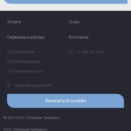
Услуги
О нас
Сервисные центры
Контакты
СТО Рублевский
+7 495 221 00 81
СТО Левобережный
СТО Лосиный Остров
Найти ближайший СТО
Записаться онлайн
© 2013-2025 «Оптимум Трейдинг»
ООО «Оптимум Трейдинг»