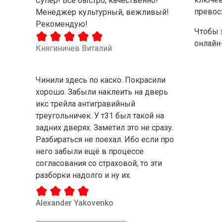
Супер! Все быстро, качественно!
превос
Менеджер культурный, вежливый!
Рекомендую!
Чтобы 
онлайн
Княгиничев Виталий
Чинили здесь по каско. Покрасили
хорошо. Забыли наклеить на дверь
икс трейла антигравийный
треугольничек. У т31 был такой на
задних дверях. Заметил это не сразу.
Разбираться не поехал. Ибо если про
него забыли ещё в процессе
согласования со страховой, то эти
разборки надолго и ну их.
Alexander Yakovenko