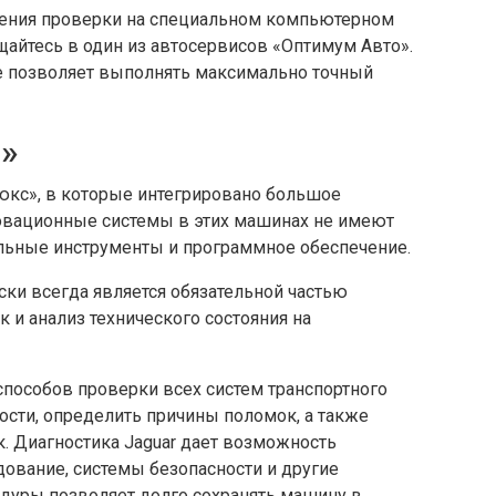
ения проверки на специальном компьютерном
ащайтесь в один из автосервисов «Оптимум Авто».
 позволяет выполнять максимально точный
р»
юкс», в которые интегрировано большое
вационные системы в этих машинах не имеют
альные инструменты и программное обеспечение.
ски всегда является обязательной частью
к и анализ технического состояния на
способов проверки всех систем транспортного
ости, определить причины поломок, а также
. Диагностика Jaguar дает возможность
дование, системы безопасности и другие
дуры позволяет долго сохранять машину в