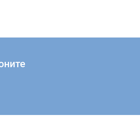
оните