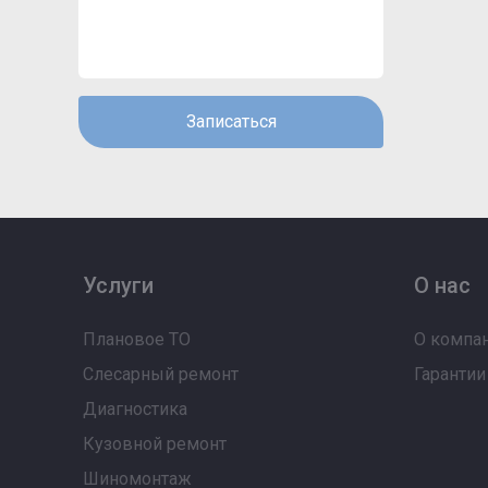
Записаться
Услуги
О нас
Плановое ТО
О компа
Слесарный ремонт
Гарантии
Диагностика
Кузовной ремонт
Шиномонтаж