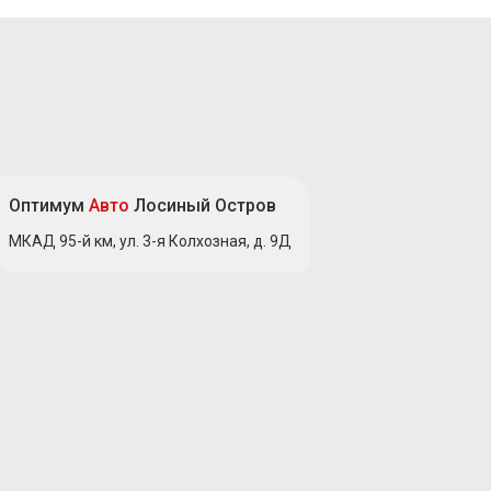
Оптимум
Авто
Лосиный Остров
МКАД 95-й км, ул. 3-я Колхозная, д. 9Д