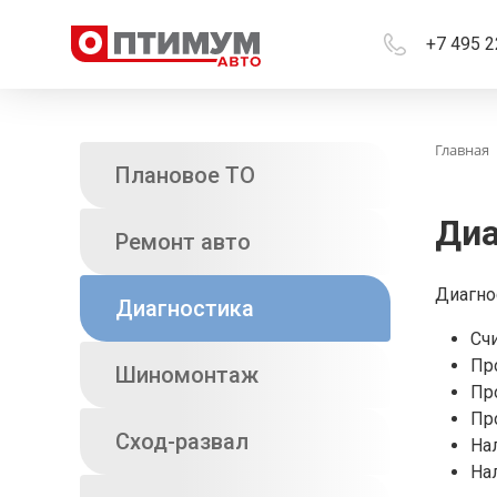
+7 495 2
Главная
Плановое ТО
Диа
Ремонт авто
Диагно
Диагностика
Сч
Пр
Шиномонтаж
Пр
Пр
Сход-развал
На
На