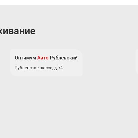
живание
Оптимум
Авто
Рублевский
Рублёвское шоссе, д.74