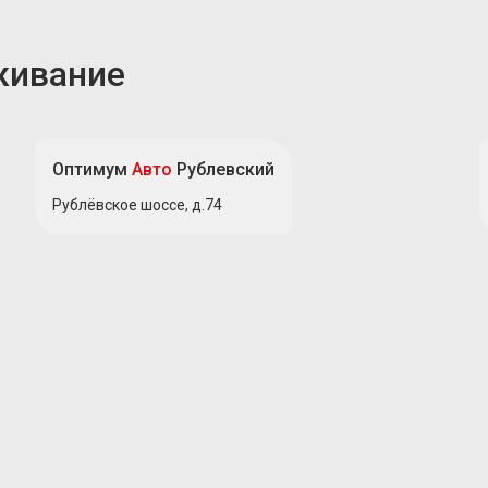
живание
Оптимум
Авто
Рублевский
Рублёвское шоссе, д.74