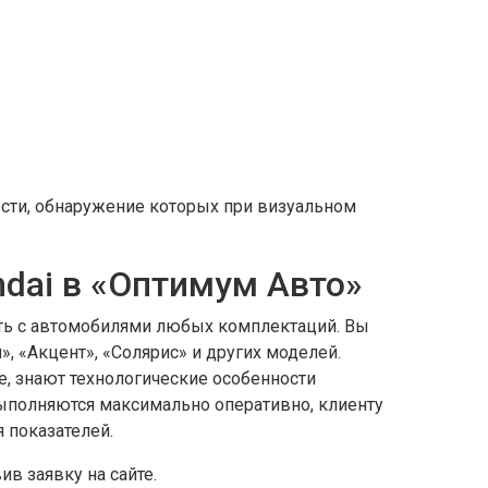
сти, обнаружение которых при визуальном
dai в «Оптимум Авто»
ать с автомобилями любых комплектаций. Вы
, «Акцент», «Солярис» и других моделей.
 знают технологические особенности
ыполняются максимально оперативно, клиенту
 показателей.
в заявку на сайте.