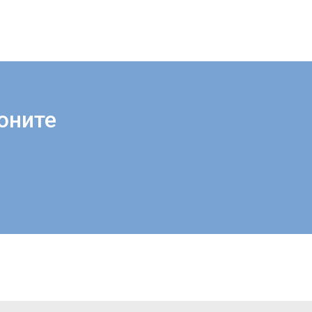
оните