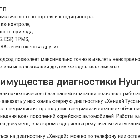
ПП;
иматического контроля и кондиционера;
уиз-контроля;
лного привода;
, ESP, TPMS;
RBAG и множества других.
подход позволяет максимально точно выявлять неисправно
е или использовании других методов невозможно.
имущества диагностики Hyun
ально-техническая база нашей компании позволяет работ
 заказать у нас компьютерную диагностику «Хендай Туссан»
е специалисты, прошедшие специализированное обучение,
ивания всех поколений корейских автомобилей. Работы в
ся документ, в котором содержатся результаты считывания
ься на диагностику «Хендай» можно по телефону или остави