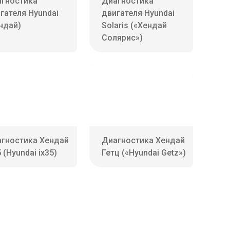
гностика
Диагностика
гателя Hyundai
двигателя Hyundai
ндай)
Solaris («Хендай
Солярис»)
гностика Хендай
Диагностика Хендай
5 (Hyundai ix35)
Гетц («Hyundai Getz»)