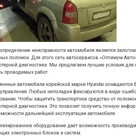
 определение неисправности автомобиля является залогом
ных поломок. Для этого сеть автосервисов «Оптимум Авто
терной диагностике. Мы предлагаем лучшие условия для о
ть проводимых работ.
енные автомобили корейской марки Hyundai оснащаются 
 управления. Любые неполадки фиксируются в виде ошибо
ование. Чтобы защитить транспортное средство от поломо
терной диагностики. Это позволит получить точную инфо
зможности дальнейшей эксплуатации автомобиля.
лизированное оборудование дает возможность производить
щих электронных блоков и систем: