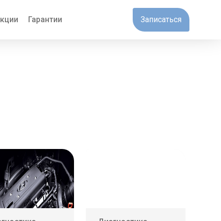
кции
Гарантии
Записаться