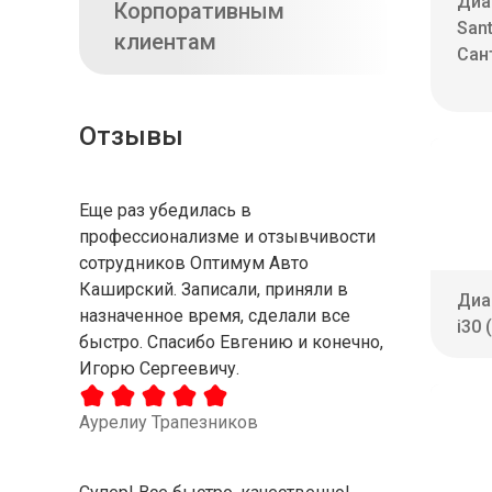
Диа
Корпоративным
San
клиентам
Сан
Отзывы
Еще раз убедилась в
профессионализме и отзывчивости
сотрудников Оптимум Авто
Каширский. Записали, приняли в
Диа
назначенное время, сделали все
i30 
быстро. Спасибо Евгению и конечно,
Игорю Сергеевичу.
Аурелиу Трапезников