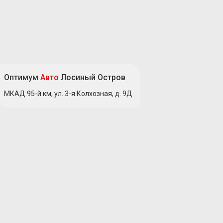
Оптимум
Авто
Лосиный Остров
МКАД 95-й км, ул. 3-я Колхозная, д. 9Д