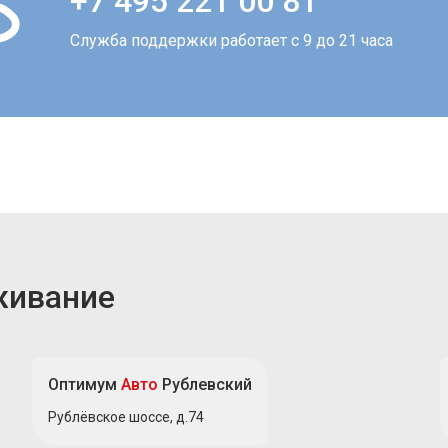
+7 495 221 00 81
Служба поддержки работает с 9 до 21 часа
живание
Оптимум
Авто
Рублевский
Рублёвское шоссе, д.74