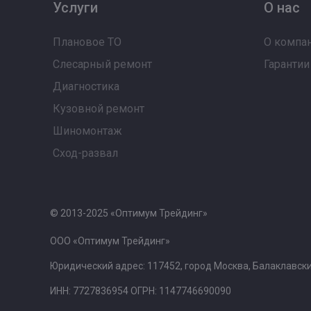
Услуги
О нас
Плановое ТО
О компа
Слесарный ремонт
Гарантии
Диагностика
Кузовной ремонт
Шиномонтаж
Сход-развал
© 2013-2025 «Оптимум Трейдинг»
ООО «Оптимум Трейдинг»
Юридический адрес: 117452, город Москва, Балаклавский
ИНН: 7727836954 ОГРН: 1147746690090