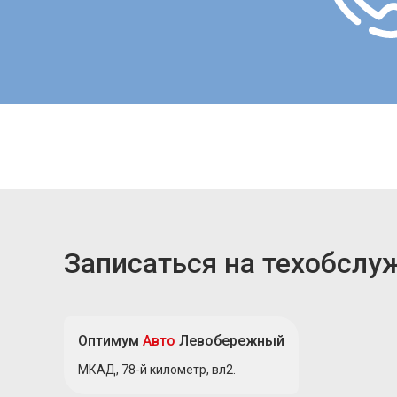
Записаться на техобслу
Оптимум
Авто
Левобережный
МКАД, 78-й километр, вл2.