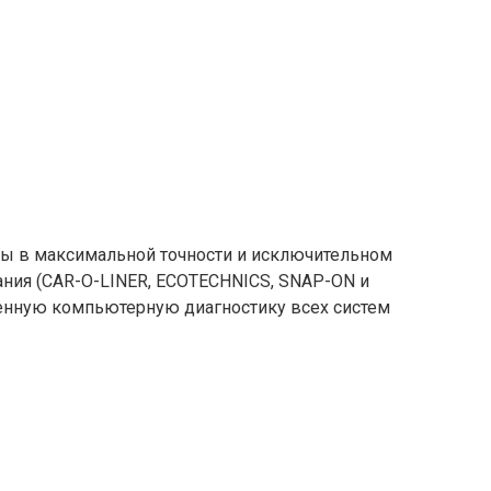
ны в максимальной точности и исключительном
ания (CAR-O-LINER, ECOTECHNICS, SNAP-ON и
енную компьютерную диагностику всех систем