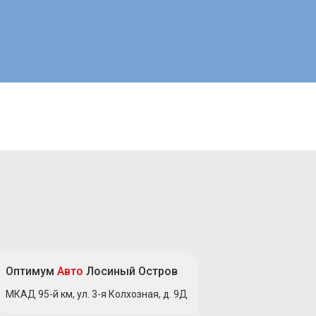
Оптимум
Авто
Лосиный Остров
МКАД 95-й км, ул. 3-я Колхозная, д. 9Д