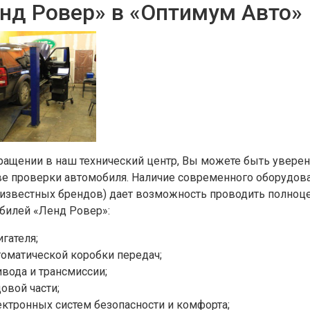
нд Ровер» в «Оптимум Авто»
ращении в наш технический центр, Вы можете быть увере
ве проверки автомобиля. Наличие современного оборудов
 известных брендов) дает возможность проводить полноц
билей «Ленд Ровер»:
гателя;
томатической коробки передач;
ивода и трансмиссии;
овой части;
ектронных систем безопасности и комфорта;