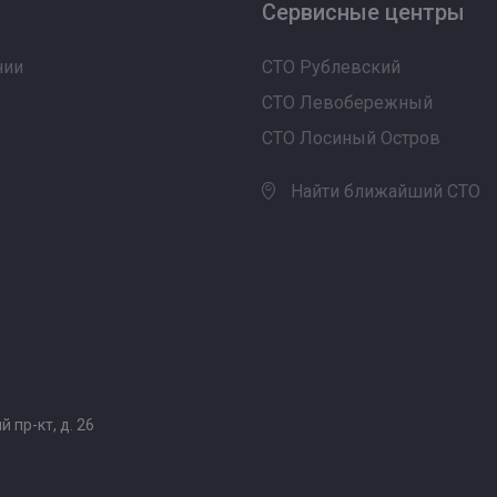
Сервисные центры
нии
СТО Рублевский
СТО Левобережный
СТО Лосиный Остров
Найти ближайший СТО
 пр-кт, д. 26