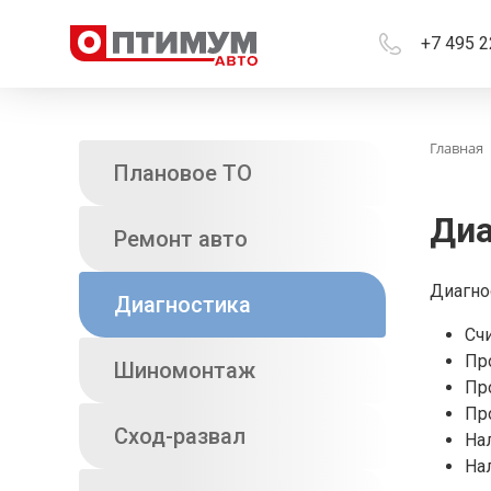
+7 495 2
Главная
Плановое ТО
Диа
Ремонт авто
Диагно
Диагностика
Сч
Пр
Шиномонтаж
Пр
Пр
Сход-развал
На
На