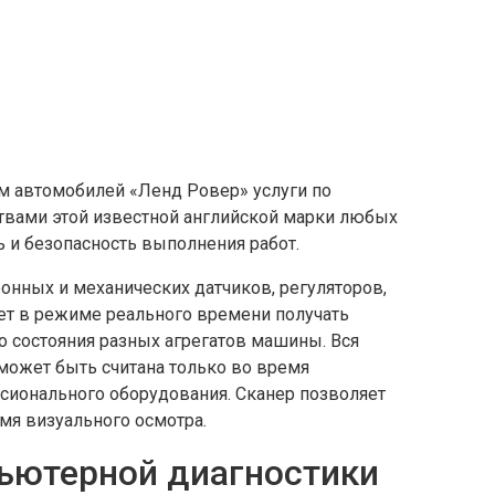
м автомобилей «Ленд Ровер» услуги по
твами этой известной английской марки любых
 и безопасность выполнения работ.
нных и механических датчиков, регуляторов,
яет в режиме реального времени получать
 состояния разных агрегатов машины. Вся
может быть считана только во время
ионального оборудования. Сканер позволяет
мя визуального осмотра.
ьютерной диагностики