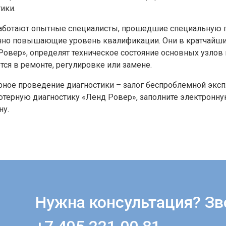
ики.
работают опытные специалисты, прошедшие специальную по
нно повышающие уровень квалификации. Они в кратчайши
Ровер», определят техническое состояние основных узлов 
тся в ремонте, регулировке или замене.
рное проведение диагностики – залог беспроблемной эксп
терную диагностику «Ленд Ровер», заполните электронну
ну.
Нужна консультация? Зв