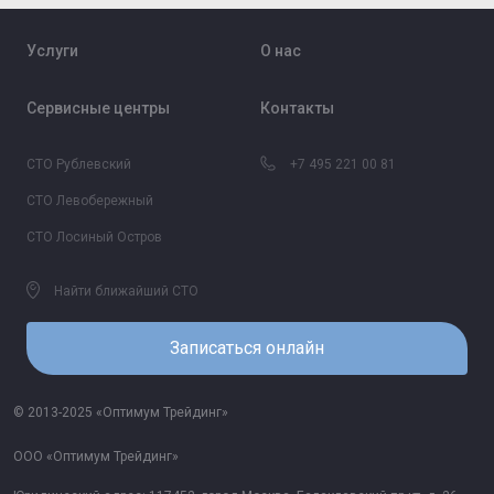
Услуги
О нас
Сервисные центры
Контакты
СТО Рублевский
+7 495 221 00 81
СТО Левобережный
СТО Лосиный Остров
Найти ближайший СТО
Записаться онлайн
© 2013-2025 «Оптимум Трейдинг»
ООО «Оптимум Трейдинг»