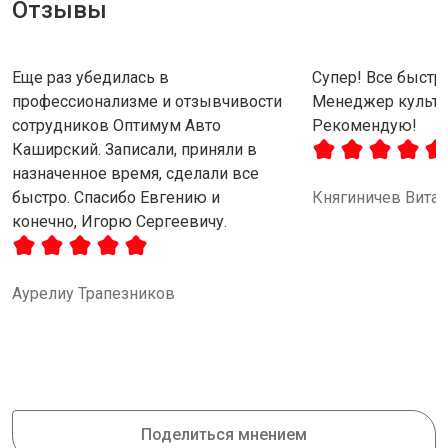
Отзывы
Еще раз убедилась в
Супер! Все быстро
профессионализме и отзывчивости
Менеджер культу
сотрудников Оптимум Авто
Рекомендую!
Каширский. Записали, приняли в
назначенное время, сделали все
быстро. Спасибо Евгению и
Княгиничев Вита
конечно, Игорю Сергеевичу.
Аурелиу Трапезников
Поделиться мнением