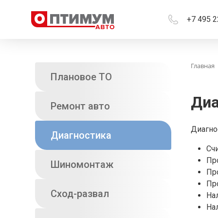
+7 495 2
Главная
Плановое ТО
Диа
Ремонт авто
Диагно
Диагностика
Сч
Пр
Шиномонтаж
Пр
Пр
Сход-развал
На
На