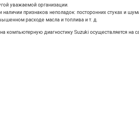
угой уважаемой организации.
и наличии признаков неполадок: посторонних стуках и шума
вышенном расходе масла и топлива и т. д.
 на компьютерную диагностику Suzuki осуществляется на са