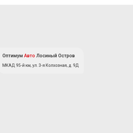
Оптимум
Авто
Лосиный Остров
МКАД 95-й км, ул. 3-я Колхозная, д. 9Д