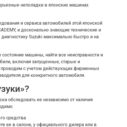
ерьезные неполадки в японских машинах.
едования и сервиса автомобилей этой японской
ACADEMY, и досконально знающие технические и
 диагностику Suzuki максимально быстро и на
 состояние машины, найти все неисправности и
били, включая запущенные, старые и
ы проводим с учетом действующих фирменных
зводителя для конкретного автомобиля.
узуки»?
ки обследовать ее независимо от наличия
одимо:
го средства.
е ее в салоне, у официального дилера или в