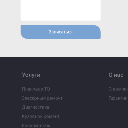
Записаться
Услуги
О нас
Плановое ТО
О компа
Слесарный ремонт
Гарантии
Диагностика
Кузовной ремонт
Шиномонтаж