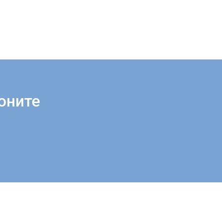
оните