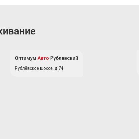
живание
Оптимум
Авто
Рублевский
Рублёвское шоссе, д.74