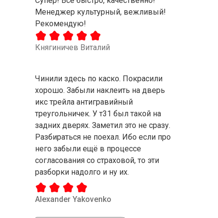
Супер! Все быстро, качественно!
Менеджер культурный, вежливый!
Рекомендую!
Княгиничев Виталий
Чинили здесь по каско. Покрасили
хорошо. Забыли наклеить на дверь
икс трейла антигравийный
треугольничек. У т31 был такой на
задних дверях. Заметил это не сразу.
Разбираться не поехал. Ибо если про
него забыли ещё в процессе
согласования со страховой, то эти
разборки надолго и ну их.
Alexander Yakovenko