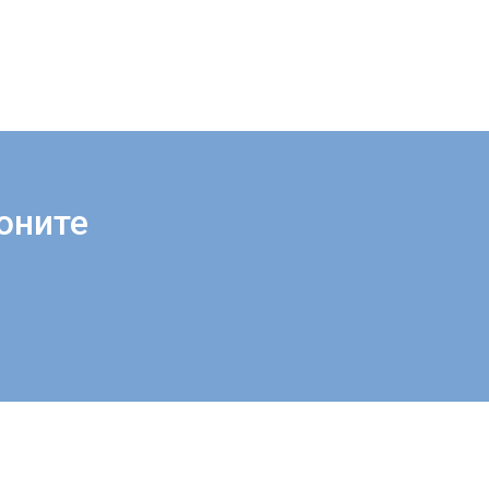
оните