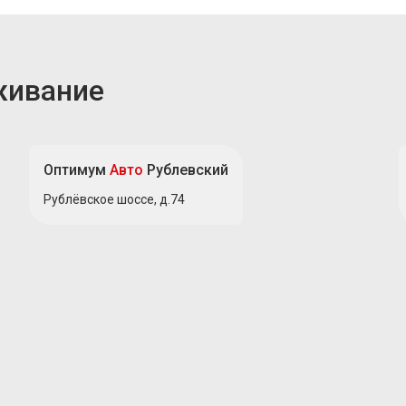
живание
Оптимум
Авто
Рублевский
Рублёвское шоссе, д.74