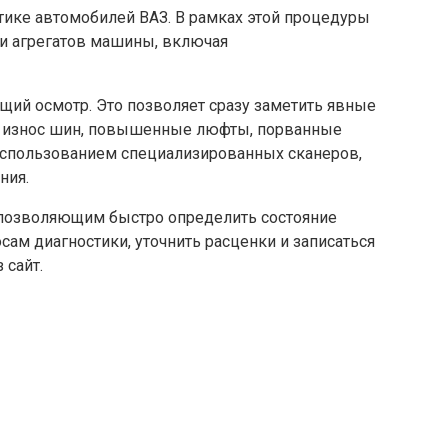
тике автомобилей ВАЗ. В рамках этой процедуры
 и агрегатов машины, включая
щий осмотр. Это позволяет сразу заметить явные
й износ шин, повышенные люфты, порванные
 использованием специализированных сканеров,
ния.
 позволяющим быстро определить состояние
ам диагностики, уточнить расценки и записаться
 сайт.