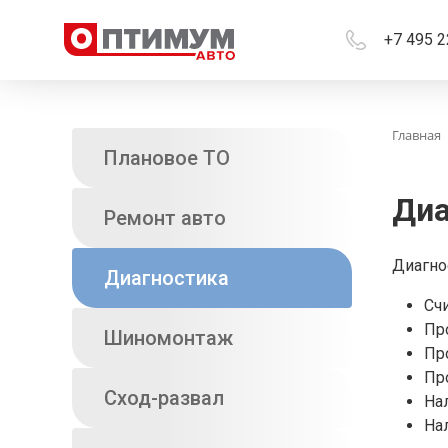
+7 495 2
Главная
Плановое ТО
Диа
Ремонт авто
Диагно
Диагностика
Сч
Пр
Шиномонтаж
Пр
Пр
Сход-развал
На
На