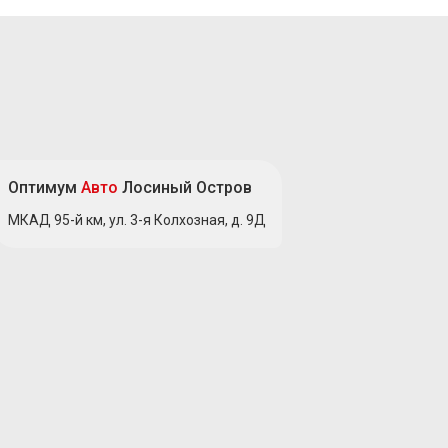
Оптимум
Авто
Лосиный Остров
МКАД 95-й км, ул. 3-я Колхозная, д. 9Д