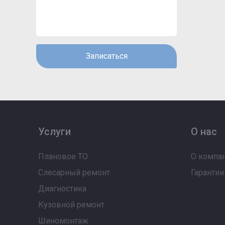
Записаться
Услуги
О нас
Плановое ТО
О компа
Слесарный ремонт
Гарантии
Диагностика
Кузовной ремонт
Шиномонтаж