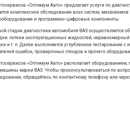
втосервисов «Оптимум Авто» предлагает услуги по диагнос
ится комплексное обследование всех систем, механизмов
ооборудование и программно-цифровые компоненты.
вой стадии диагностики автомобиля ВАЗ осуществляется об
дки: потеки эксплуатационных жидкостей, неравномерны
ки и т. п. Далее выполняется углубленное тестирование с
ателей ошибок, проверочных стендов и прочего оборудова
втосервисов «Оптимум Авто» располагает оборудованием,
машины марки ВАЗ. Чтобы проконсультироваться по вопрос
ледование, обращайтесь по контактному телефону или через