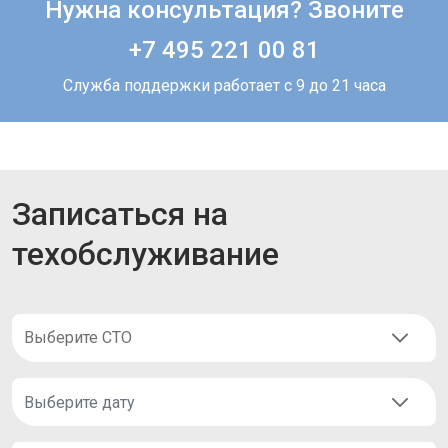
Нужна консультация? Звоните
+7 495 221 00 81
Служба поддержки работает с 9 до 21 часа
Записаться на
техобслуживание