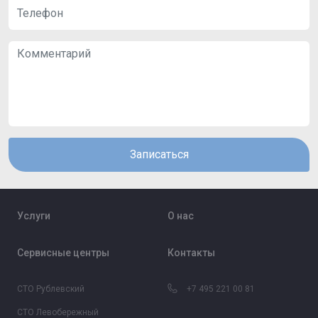
Записаться
Услуги
О нас
Сервисные центры
Контакты
СТО Рублевский
+7 495 221 00 81
СТО Левобережный