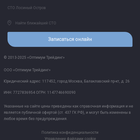
СТО Лосиный Остров
Найти ближайший СТО
Записаться онлайн
© 2013-2025 «Оптимум Трейдинг»
ООО «Оптимум Трейдинг»
Юридический адрес: 117452, город Москва, Балаклавский пр-кт, д. 26
ИНН: 7727836954 ОГРН: 1147746690090
Указанные на сайте цены приведены как справочная информация и не
является публичной офертой (ст. 437 ГК РФ), и могут быть изменены в
любое время без предупреждения.
Политика конфиденциальности
Управление файлами cookie