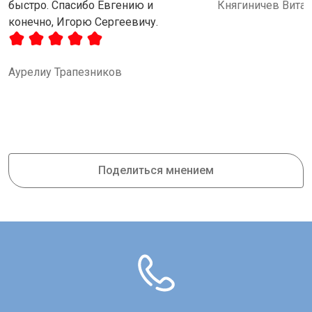
быстро. Спасибо Евгению и
Княгиничев Вита
конечно, Игорю Сергеевичу.
Аурелиу Трапезников
Поделиться мнением