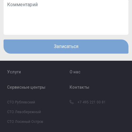
Записаться
Услуги
О нас
Сервисные центры
Контакты
СТО Рублевский
+7 495 221 00 81
СТО Левобережный
СТО Лосиный Остров