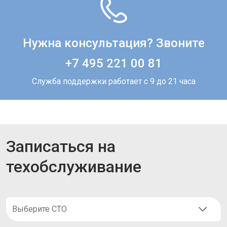
Нужна консультация? Звоните
+7 495 221 00 81
Служба поддержки работает с 9 до 21 часа
Записаться на
техобслуживание