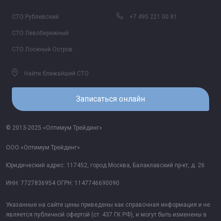
СТО Рублевский
+7 495 221 00 81
СТО Левобережный
СТО Лосиный Остров
Найти ближайший СТО
Записаться онлайн
© 2013-2025 «Оптимум Трейдинг»
ООО «Оптимум Трейдинг»
Юридический адрес: 117452, город Москва, Балаклавский пр-кт, д. 26
ИНН: 7727836954 ОГРН: 1147746690090
Указанные на сайте цены приведены как справочная информация и не
является публичной офертой (ст. 437 ГК РФ), и могут быть изменены в