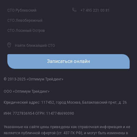
СТО Рублевский
+7 495 221 00 81
СТО Левобережный
СТО Лосиный Остров
Найти ближайший СТО
Записаться онлайн
© 2013-2025 «Оптимум Трейдинг»
ООО «Оптимум Трейдинг»
Юридический адрес: 117452, город Москва, Балаклавский пр-кт, д. 26
ИНН: 7727836954 ОГРН: 1147746690090
Указанные на сайте цены приведены как справочная информация и не
является публичной офертой (ст. 437 ГК РФ), и могут быть изменены в