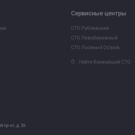
Сервисные центры
нии
СТО Рублевский
СТО Левобережный
СТО Лосиный Остров
Найти ближайший СТО
 пр-кт, д. 26