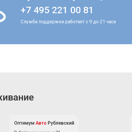
+7 495 221 00 81
Служба поддержки работает с 9 до 21 часа
живание
Оптимум
Авто
Рублевский