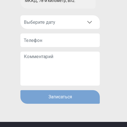
МКАД, 78-й километр, вл2.
Записаться