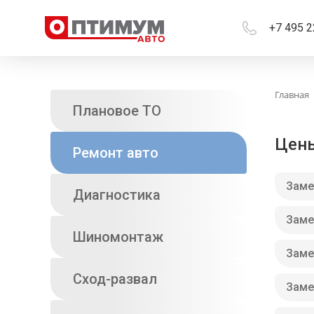
+7 495 2
Главная
Плановое ТО
Цены
Ремонт авто
Заме
Диагностика
Заме
Шиномонтаж
Заме
Сход-развал
Заме