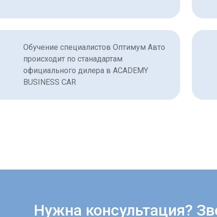
Обучение специалистов Оптимум Авто
происходит по станадартам
официального дилера в ACADEMY
BUSINESS CAR
Нужна консультация? Зв