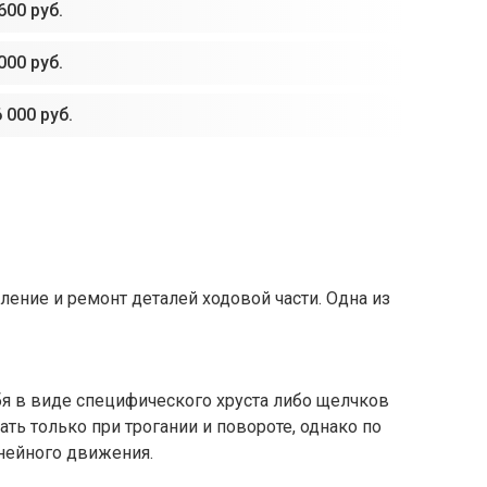
600 руб.
000 руб.
 000 руб.
ение и ремонт деталей ходовой части. Одна из
я в виде специфического хруста либо щелчков
ть только при трогании и повороте, однако по
нейного движения.