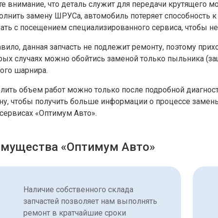
те внимание, что деталь служит для передачи крутящего м
олнить замену ШРУСа, автомобиль потеряет способность к
вать с посещением специализированного сервиса, чтобы не
вило, данная запчасть не подлежит ремонту, поэтому прих
рых случаях можно обойтись заменой только пыльника (защ
ого шарнира.
лить объем работ можно только после подробной диагности
ну, чтобы получить больше информации о процессе замены
осервисах «Оптимум Авто».
мущества «Оптимум Авто»
Наличие собственного склада
запчастей позволяет нам выполнять
ремонт в кратчайшие сроки