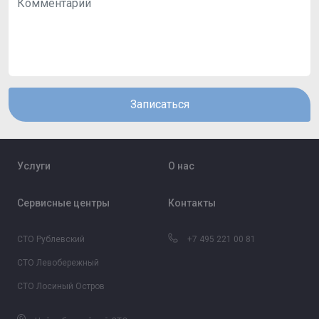
Записаться
Услуги
О нас
Сервисные центры
Контакты
СТО Рублевский
+7 495 221 00 81
СТО Левобережный
СТО Лосиный Остров