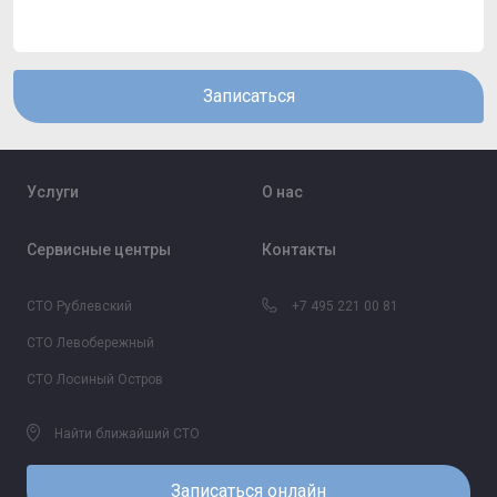
Записаться
Услуги
О нас
Сервисные центры
Контакты
СТО Рублевский
+7 495 221 00 81
СТО Левобережный
СТО Лосиный Остров
Найти ближайший СТО
Записаться онлайн