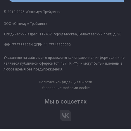
© 2013-2025 «Оптимум Трейдинг»
ООО «Оптимум Трейдинг»
Юридический адрес: 117452, город Москва, Балаклавский пр-кт, д. 26
ИНН: 7727836954 ОГРН: 1147746690090
Указанные на сайте цены приведены как справочная информация и не
является публичной офертой (ст. 437 ГК РФ), и могут быть изменены в
любое время без предупреждения.
Политика конфиденциальности
Управление файлами cookie
Мы в соцсетях