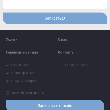
Записаться
Услуги
О нас
Сервисные центры
Контакты
СТО Рублевский
+7 495 221 00 81
СТО Левобережный
СТО Лосиный Остров
Найти ближайший СТО
Записаться онлайн