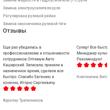
Замена жидкости в гидроусилителе (ГУ) руля
Замена электроусилителя руля
Регулировка рулевой рейки
Замена наконечника рулевой тяги
Отзывы
Еще раз убедилась в
Супер! Все быстро
профессионализме и отзывчивости
Менеджер культу
сотрудников Оптимум Авто
Рекомендую!
Каширский. Записали, приняли в
назначенное время, сделали все
быстро. Спасибо Евгению и
Княгиничев Вита
конечно, Игорю Сергеевичу.
Аурелиу Трапезников