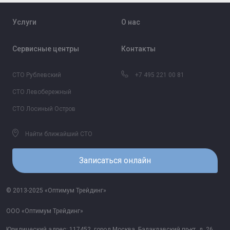
Услуги
О нас
Сервисные центры
Контакты
СТО Рублевский
+7 495 221 00 81
СТО Левобережный
СТО Лосиный Остров
Найти ближайший СТО
Записаться онлайн
© 2013-2025 «Оптимум Трейдинг»
ООО «Оптимум Трейдинг»
Юридический адрес: 117452, город Москва, Балаклавский пр-кт, д. 26