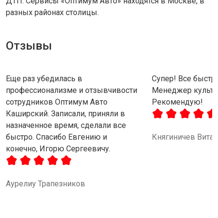
ДТП. Сервисы «Оптимум Авто» находятся в Москве, в
разных районах столицы.
Отзывы
Еще раз убедилась в
Супер! Все быстро
профессионализме и отзывчивости
Менеджер культу
сотрудников Оптимум Авто
Рекомендую!
Каширский. Записали, приняли в
назначенное время, сделали все
быстро. Спасибо Евгению и
Княгиничев Вита
конечно, Игорю Сергеевичу.
Аурелиу Трапезников