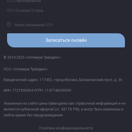
СТО Левобережный
СТО Лосиный Остров
Найти ближайший СТО
Записаться онлайн
© 2013-2025 «Оптимум Трейдинг»
ООО «Оптимум Трейдинг»
Юридический адрес: 117452, город Москва, Балаклавский пр-кт, д. 26
ИНН: 7727836954 ОГРН: 1147746690090
Указанные на сайте цены приведены как справочная информация и не
является публичной офертой (ст. 437 ГК РФ), и могут быть изменены в
любое время без предупреждения.
Политика конфиденциальности