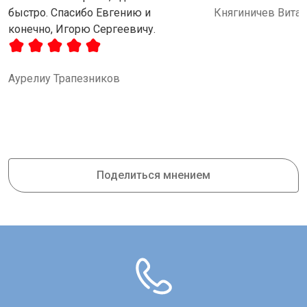
быстро. Спасибо Евгению и
Княгиничев Вита
конечно, Игорю Сергеевичу.
Аурелиу Трапезников
Поделиться мнением