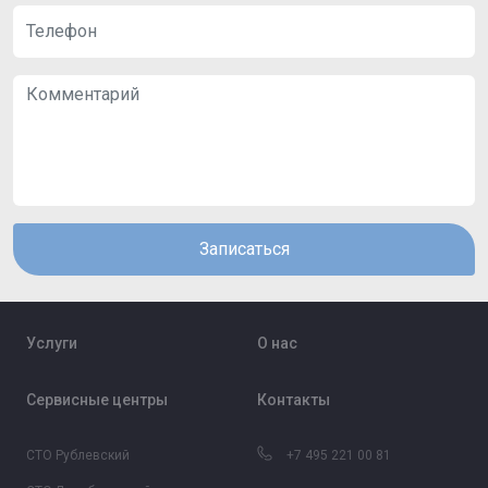
Записаться
Услуги
О нас
Сервисные центры
Контакты
СТО Рублевский
+7 495 221 00 81