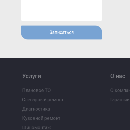
Записаться
Услуги
О нас
Плановое ТО
О компа
Слесарный ремонт
Гарантии
Диагностика
Кузовной ремонт
Шиномонтаж