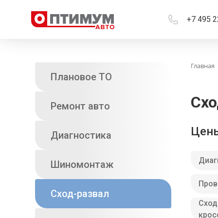
+7 495 2
Главная
Плановое ТО
Схо
Ремонт авто
Цены
Диагностика
Диаг
Шиномонтаж
Пров
Сход-развал
Сход
крос