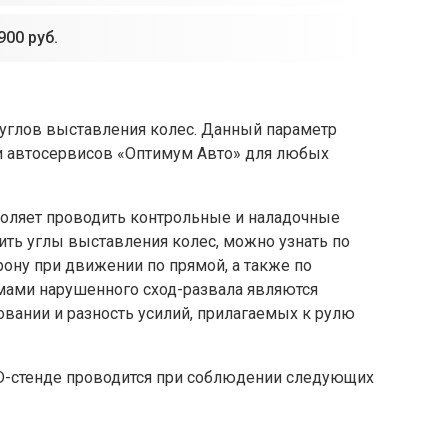
900 руб.
 углов выставления колес. Данный параметр
ти автосервисов «Оптимум Авто» для любых
оляет проводить контрольные и наладочные
ить углы выставления колес, можно узнать по
ону при движении по прямой, а также по
мами нарушенного сход-развала являются
вании и разность усилий, прилагаемых к рулю
3D-стенде проводится при соблюдении следующих