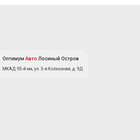
Оптимум
Авто
Лосиный Остров
МКАД 95-й км, ул. 3-я Колхозная, д. 9Д