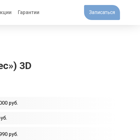
кции
Гарантии
Записаться
ес») 3D
000 руб.
руб.
990 руб.