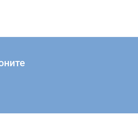
оните