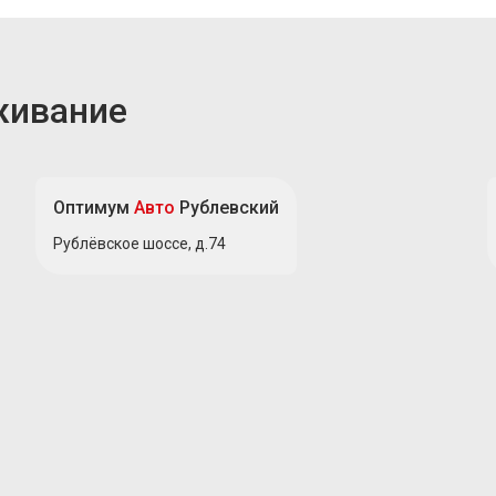
живание
Оптимум
Авто
Рублевский
Рублёвское шоссе, д.74