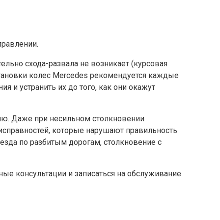
правлении.
ельно схода-развала не возникает (курсовая
сстановки колес Mercedes рекомендуется каждые
я и устранить их до того, как они окажут
ию. Даже при несильном столкновении
исправностей, которые нарушают правильность
езда по разбитым дорогам, столкновение с
тные консультации и записаться на обслуживание