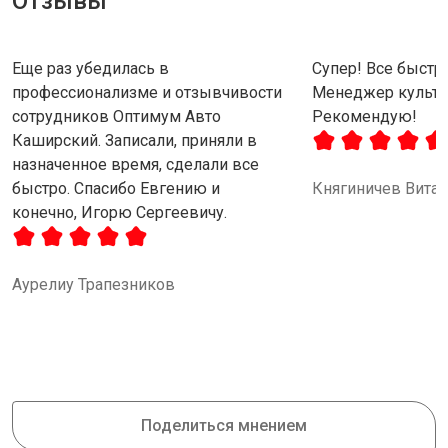
Отзывы
Еще раз убедилась в
Супер! Все быстро
профессионализме и отзывчивости
Менеджер культу
сотрудников Оптимум Авто
Рекомендую!
Каширский. Записали, приняли в
назначенное время, сделали все
быстро. Спасибо Евгению и
Княгиничев Вита
конечно, Игорю Сергеевичу.
Аурелиу Трапезников
Поделиться мнением