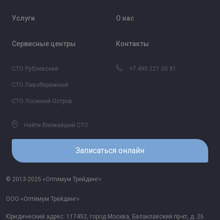
Услуги
О нас
Сервисные центры
Контакты
СТО Рублевский
+7 495 221 00 81
СТО Левобережный
СТО Лосиный Остров
Найти ближайший СТО
Записаться онлайн
© 2013-2025 «Оптимум Трейдинг»
ООО «Оптимум Трейдинг»
Юридический адрес: 117452, город Москва, Балаклавский пр-кт, д. 26