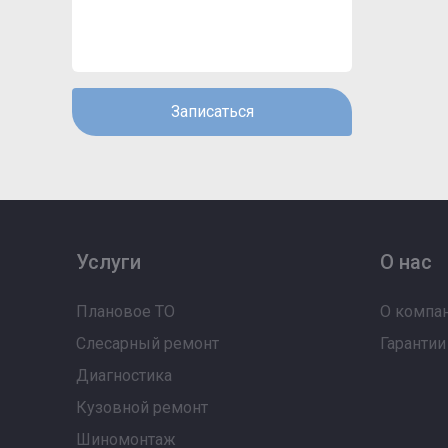
Записаться
Услуги
О нас
Плановое ТО
О компа
Слесарный ремонт
Гарантии
Диагностика
Кузовной ремонт
Шиномонтаж