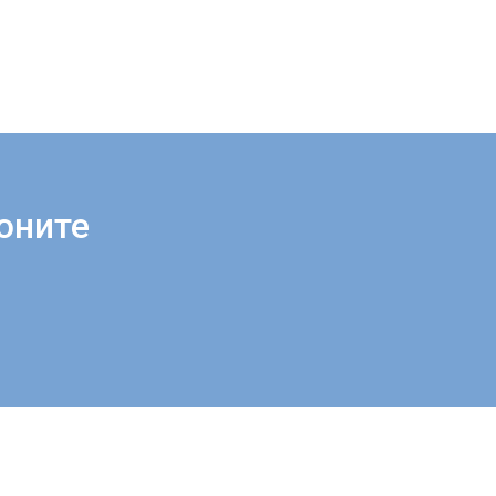
оните