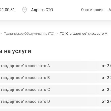
21 00 81
Адреса СТО
О компании
А
Техническое Обслуживание (ТО)
ТО "Стандартное" класс авто M
 на услуги
Стандартное" класс авто A
от 2 
Стандартное" класс авто В
от 2 
Стандартное" класс авто С
от 2 
Стандартное" класс авто D
от 2 