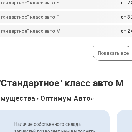
Стандартное" класс авто E
от 2 
Стандартное" класс авто F
от 3 
Стандартное" класс авто M
от 2 
Показать все
"Стандартное" класс авто M
мущества «Оптимум Авто»
Наличие собственного склада
запчастей позволяет нам выполнять