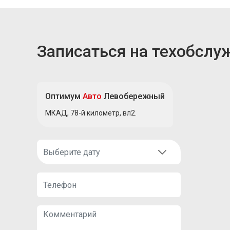
Записаться на техобслу
Оптимум
Авто
Левобережный
МКАД, 78-й километр, вл2.