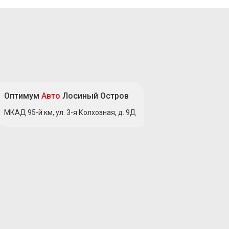
Оптимум
Авто
Лосиный Остров
МКАД 95-й км, ул. 3-я Колхозная, д. 9Д