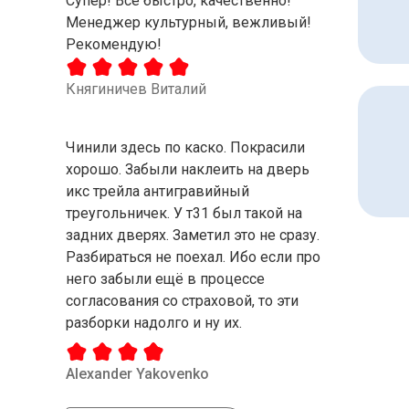
Супер! Все быстро, качественно!
Менеджер культурный, вежливый!
Рекомендую!
Княгиничев Виталий
Чинили здесь по каско. Покрасили
хорошо. Забыли наклеить на дверь
икс трейла антигравийный
треугольничек. У т31 был такой на
задних дверях. Заметил это не сразу.
Разбираться не поехал. Ибо если про
него забыли ещё в процессе
согласования со страховой, то эти
разборки надолго и ну их.
Alexander Yakovenko