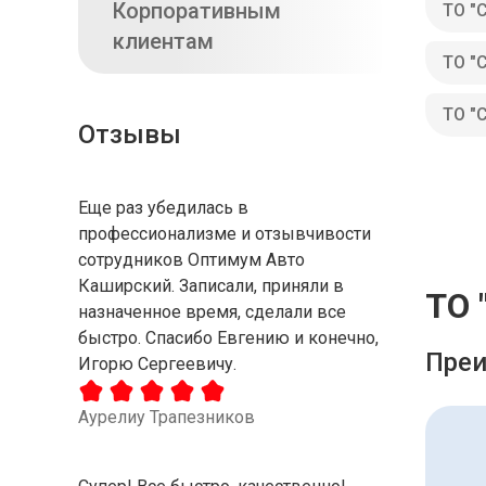
Корпоративным
ТО "
клиентам
ТО "
ТО "
Отзывы
Еще раз убедилась в
профессионализме и отзывчивости
сотрудников Оптимум Авто
Каширский. Записали, приняли в
ТО 
назначенное время, сделали все
быстро. Спасибо Евгению и конечно,
Преи
Игорю Сергеевичу.
Аурелиу Трапезников