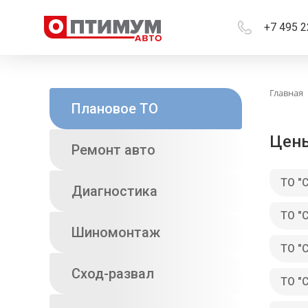
+7 495 2
Главная
Плановое ТО
Цены
Ремонт авто
ТО "
Диагностика
ТО "
Шиномонтаж
ТО "
Сход-развал
ТО "