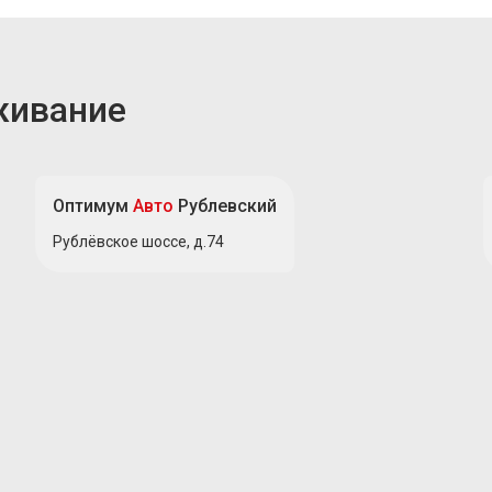
живание
Оптимум
Авто
Рублевский
Рублёвское шоссе, д.74