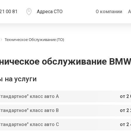
21 00 81
Адреса СТО
О компании
А
Техническое Обслуживание (ТО)
ническое обслуживание BMW
 на услуги
Стандартное" класс авто A
от 2 
Стандартное" класс авто В
от 2 
Стандартное" класс авто С
от 2 