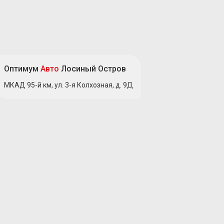
Оптимум
Авто
Лосиный Остров
МКАД 95-й км, ул. 3-я Колхозная, д. 9Д