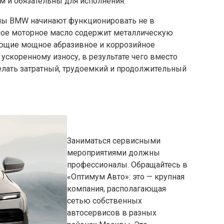
м и обязательны для исполнения.
злы BMW начинают функционировать не в
нное моторное масло содержит металлическую
ающие мощное абразивное и коррозийное
 ускоренному износу, в результате чего вместо
елать затратный, трудоемкий и продолжительный
Заниматься сервисными
мероприятиями должны
профессионалы. Обращайтесь в
«Оптимум Авто»: это — крупная
компания, располагающая
сетью собственных
автосервисов в разных