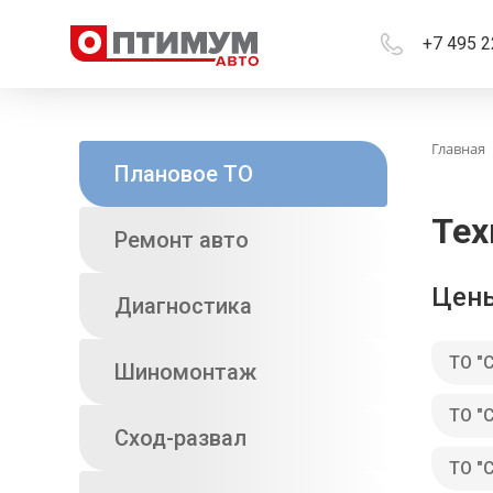
+7 495 2
Главная
Плановое ТО
Тех
Ремонт авто
Цены
Диагностика
ТО "
Шиномонтаж
ТО "
Сход-развал
ТО "