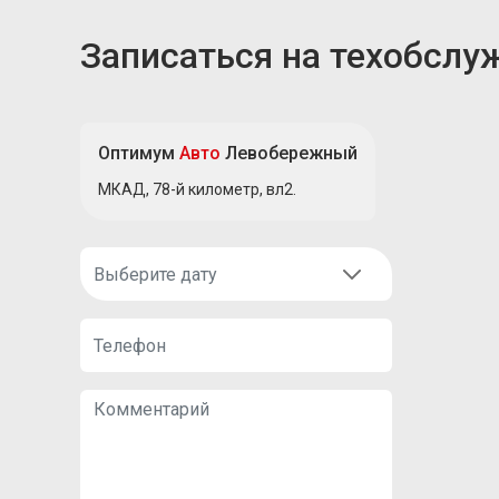
Записаться на техобслу
Оптимум
Авто
Левобережный
МКАД, 78-й километр, вл2.