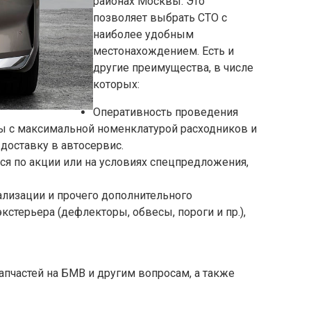
районах Москвы. Это
позволяет выбрать СТО с
наиболее удобным
местонахождением. Есть и
другие преимущества, в числе
которых:
Оперативность проведения
ы с максимальной номенклатурой расходников и
 доставку в автосервис.
я по акции или на условиях спецпредложения,
ализации и прочего дополнительного
кстерьера (дефлекторы, обвесы, пороги и пр.),
апчастей на БМВ и другим вопросам, а также