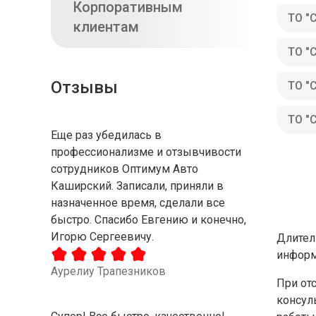
Корпоративным
ТО "
клиентам
ТО "
Отзывы
ТО "
ТО "
Еще раз убедилась в
профессионализме и отзывчивости
сотрудников Оптимум Авто
Каширский. Записали, приняли в
назначенное время, сделали все
быстро. Спасибо Евгению и конечно,
Игорю Сергеевичу.
Длител
информ
Аурелиу Трапезников
При от
консул