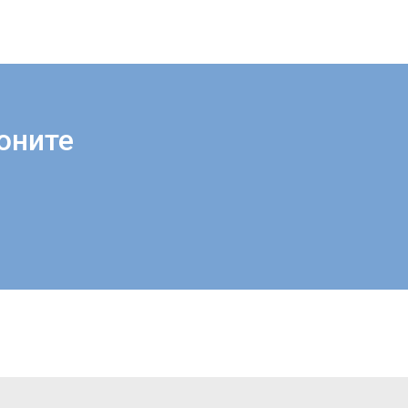
оните