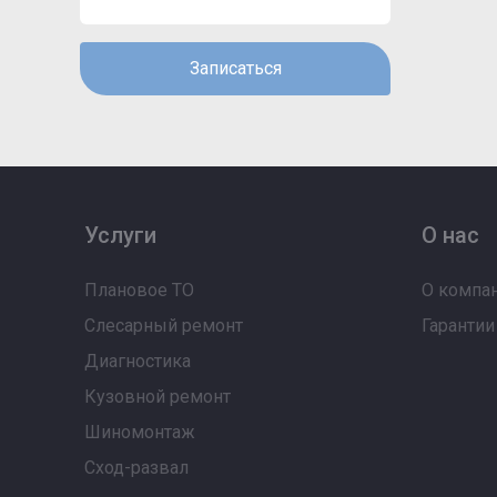
Записаться
Услуги
О нас
Плановое ТО
О компа
Слесарный ремонт
Гарантии
Диагностика
Кузовной ремонт
Шиномонтаж
Сход-развал