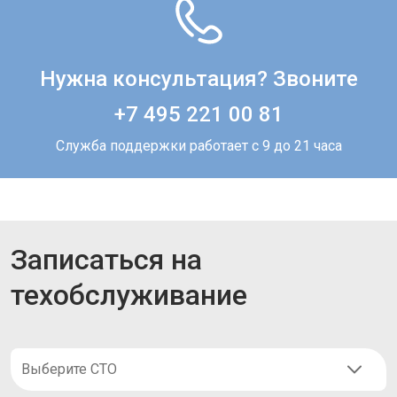
Нужна консультация? Звоните
+7 495 221 00 81
Служба поддержки работает с 9 до 21 часа
Записаться на
техобслуживание