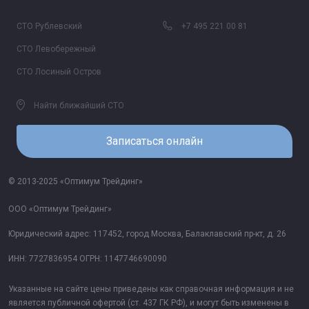
СТО Рублевский
+7 495 221 00 81
СТО Левобережный
СТО Лосиный Остров
Найти ближайший СТО
Записаться онлайн
© 2013-2025 «Оптимум Трейдинг»
ООО «Оптимум Трейдинг»
Юридический адрес: 117452, город Москва, Балаклавский пр-кт, д. 26
ИНН: 7727836954 ОГРН: 1147746690090
Указанные на сайте цены приведены как справочная информация и не
является публичной офертой (ст. 437 ГК РФ), и могут быть изменены в