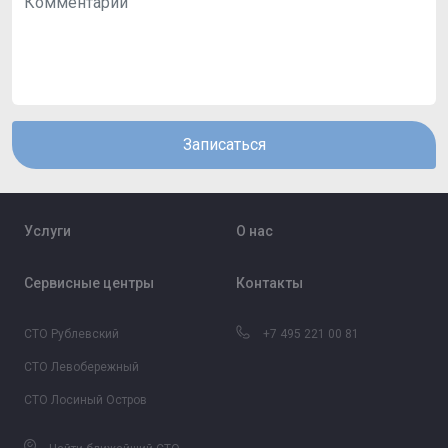
Записаться
Услуги
О нас
Сервисные центры
Контакты
СТО Рублевский
+7 495 221 00 81
СТО Левобережный
СТО Лосиный Остров