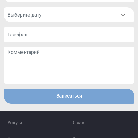
Записаться
Услуги
О нас