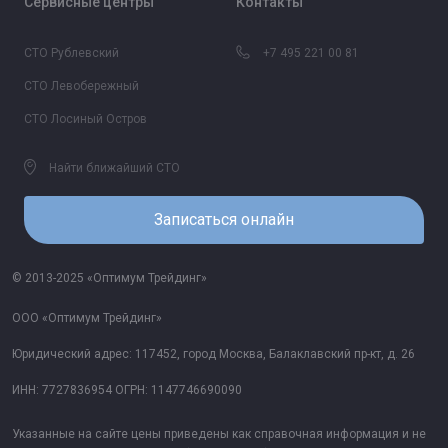
Сервисные центры
Контакты
СТО Рублевский
+7 495 221 00 81
СТО Левобережный
СТО Лосиный Остров
Найти ближайший СТО
Записаться онлайн
© 2013-2025 «Оптимум Трейдинг»
ООО «Оптимум Трейдинг»
Юридический адрес: 117452, город Москва, Балаклавский пр-кт, д. 26
ИНН: 7727836954 ОГРН: 1147746690090
Указанные на сайте цены приведены как справочная информация и не