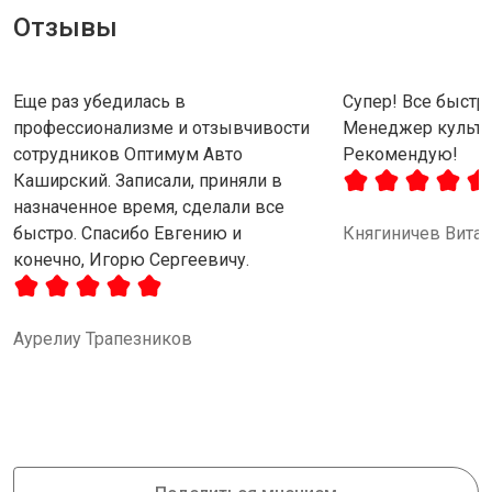
Отзывы
Еще раз убедилась в
Супер! Все быстро
профессионализме и отзывчивости
Менеджер культу
сотрудников Оптимум Авто
Рекомендую!
Каширский. Записали, приняли в
назначенное время, сделали все
быстро. Спасибо Евгению и
Княгиничев Вита
конечно, Игорю Сергеевичу.
Аурелиу Трапезников