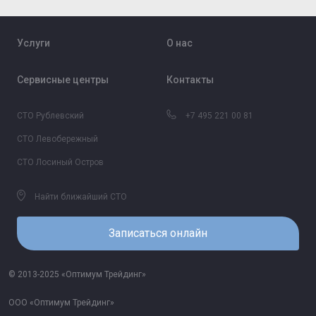
Услуги
О нас
Сервисные центры
Контакты
СТО Рублевский
+7 495 221 00 81
СТО Левобережный
СТО Лосиный Остров
Найти ближайший СТО
Записаться онлайн
© 2013-2025 «Оптимум Трейдинг»
ООО «Оптимум Трейдинг»