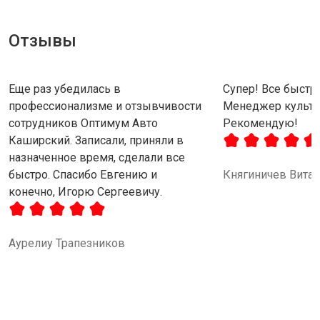
Отзывы
Еще раз убедилась в
Супер! Все быстро
профессионализме и отзывчивости
Менеджер культу
сотрудников Оптимум Авто
Рекомендую!
Каширский. Записали, приняли в
назначенное время, сделали все
быстро. Спасибо Евгению и
Княгиничев Вита
конечно, Игорю Сергеевичу.
Аурелиу Трапезников