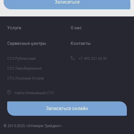
Записаться
Услуги
О нас
Сервисные центры
Контакты
СТО Рублевский
+7 495 221 00 81
СТО Левобережный
СТО Лосиный Остров
Найти ближайший СТО
Записаться онлайн
© 2013-2025 «Оптимум Трейдинг»