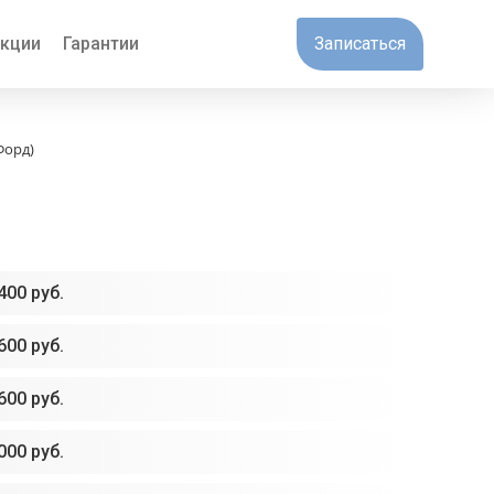
кции
Гарантии
Записаться
Форд)
400 руб.
600 руб.
600 руб.
000 руб.