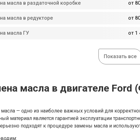
на масла в раздаточной коробке
от 80
на масла в редукторе
от 80
на масла ГУ
от 1 
Показать все
ена масла в двигателе Ford 
 масла — одно из наиболее важных условий для корректно
ный материал является гарантией эксплуатации транспортн
серьезно подходят к процедуре замены масла и используют
водим: