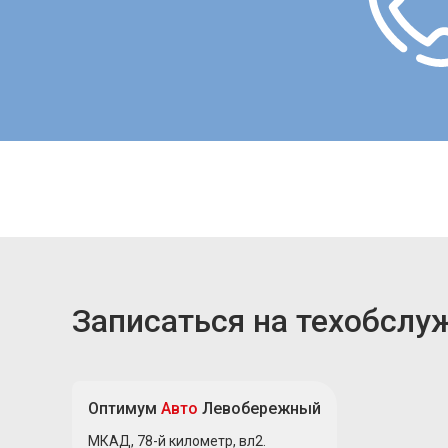
Записаться на техобслу
Оптимум
Авто
Левобережный
МКАД, 78-й километр, вл2.