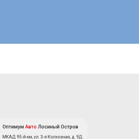
Оптимум
Авто
Лосиный Остров
МКАД 95-й км, ул. 3-я Колхозная, д. 9Д