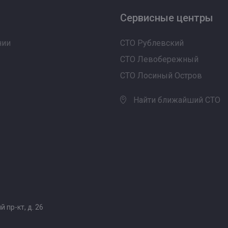
Сервисные центры
нии
СТО Рублевский
СТО Левобережный
СТО Лосиный Остров
Найти ближайший СТО
 пр-кт, д. 26