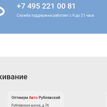
+7 495 221 00 81
Служба поддержки работает с 9 до 21 часа
живание
Оптимум
Авто
Рублевский
Рублёвское шоссе, д.74