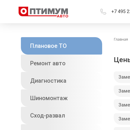
+7 495 2
Главная
Плановое ТО
Цены
Ремонт авто
Заме
Диагностика
Заме
Шиномонтаж
Заме
Сход-развал
Заме