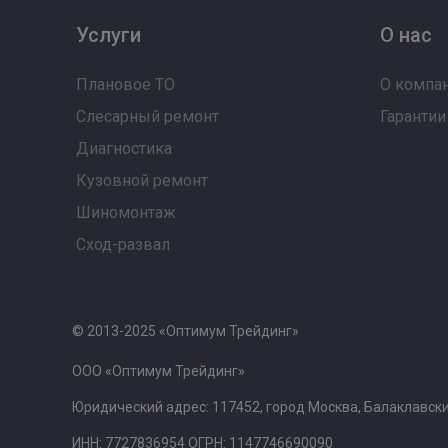
Услуги
О нас
Плановое ТО
О компа
Слесарный ремонт
Гарантии
Диагностика
Кузовной ремонт
Шиномонтаж
Сход-развал
© 2013-2025 «Оптимум Трейдинг»
ООО «Оптимум Трейдинг»
Юридический адрес: 117452, город Москва, Балаклавский
ИНН: 7727836954 ОГРН: 1147746690090