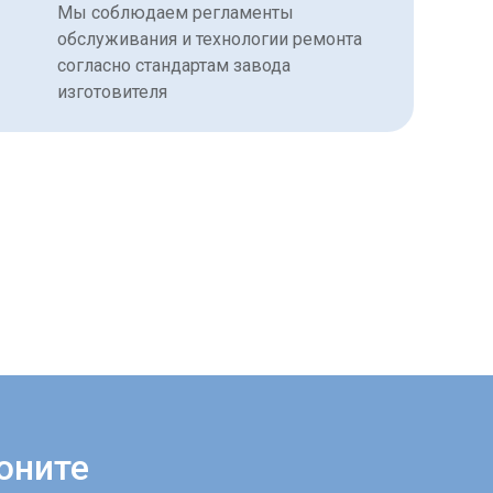
Мы соблюдаем регламенты
обслуживания и технологии ремонта
согласно стандартам завода
изготовителя
оните