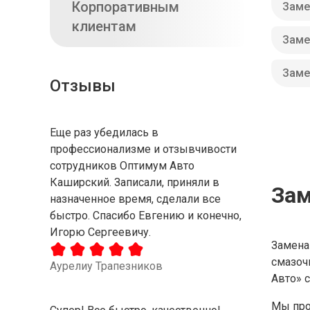
Корпоративным
Заме
клиентам
Заме
Заме
Отзывы
Еще раз убедилась в
профессионализме и отзывчивости
сотрудников Оптимум Авто
Каширский. Записали, приняли в
Зам
назначенное время, сделали все
быстро. Спасибо Евгению и конечно,
Игорю Сергеевичу.
Замена
смазоч
Аурелиу Трапезников
Авто» 
Мы про