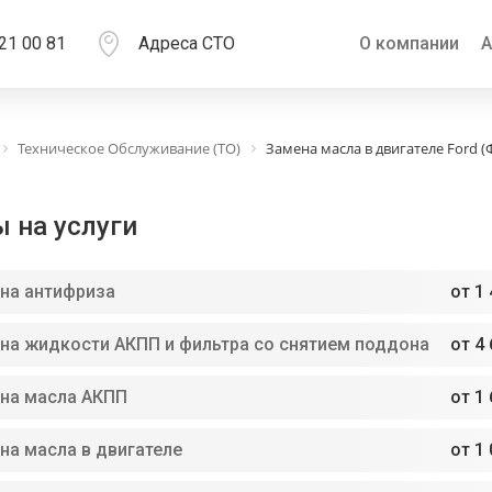
21 00 81
Адреса СТО
О компании
А
Техническое Обслуживание (ТО)
Замена масла в двигателе Ford (
 на услуги
на антифриза
от 1 
на жидкости АКПП и фильтра со снятием поддона
от 4 
на масла АКПП
от 1 
на масла в двигателе
от 1 