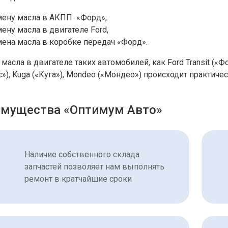
мену масла в АКПП «Форд»,
ену масла в двигателе Ford,
мена масла в коробке передач «Форд».
масла в двигателе таких автомобилей, как Ford Transit («Фо
»), Kuga («Куга»), Mondeo («Мондео») происходит практиче
мущества «Оптимум Авто»
Наличие собственного склада
запчастей позволяет нам выполнять
ремонт в кратчайшие сроки