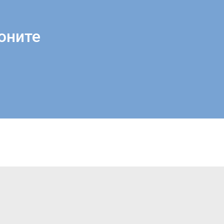
оните