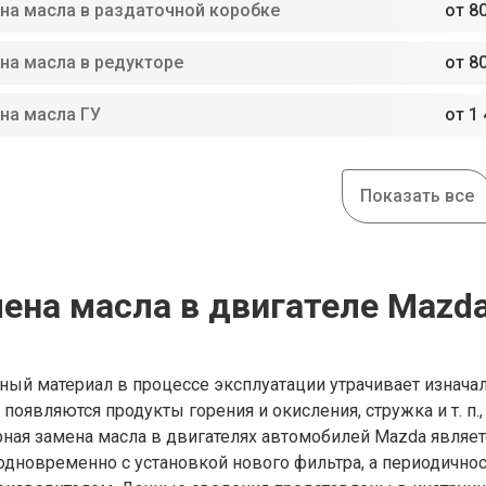
на масла в раздаточной коробке
от 80
на масла в редукторе
от 80
на масла ГУ
от 1 
Показать все
ена масла в двигателе Mazd
ный материал в процессе эксплуатации утрачивает изнача
 появляются продукты горения и окисления, стружка и т. п.
рная замена масла в двигателях автомобилей Mazda являет
одновременно с установкой нового фильтра, а периодично