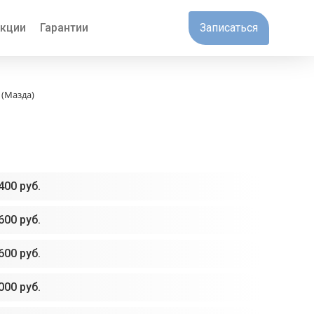
кции
Гарантии
Записаться
 (Мазда)
400 руб.
600 руб.
600 руб.
000 руб.