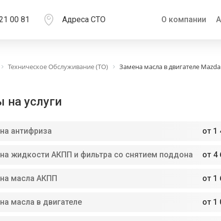
21 00 81
Адреса СТО
О компании
А
Техническое Обслуживание (ТО)
Замена масла в двигателе Mazda
 на услуги
на антифриза
от 1 
на жидкости АКПП и фильтра со снятием поддона
от 4 
на масла АКПП
от 1 
на масла в двигателе
от 1 