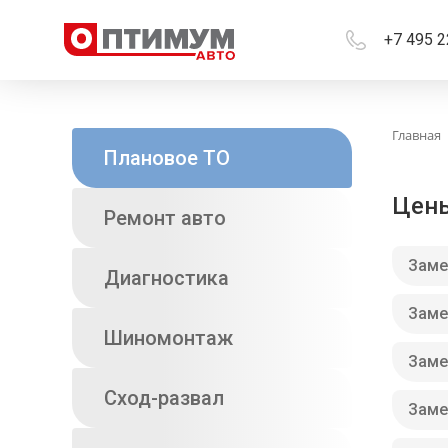
+7 495 2
Главная
Плановое ТО
Цены
Ремонт авто
Заме
Диагностика
Заме
Шиномонтаж
Заме
Сход-развал
Заме