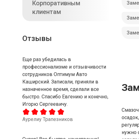
Корпоративным
Заме
клиентам
Заме
Заме
Отзывы
Еще раз убедилась в
профессионализме и отзывчивости
сотрудников Оптимум Авто
Каширский. Записали, приняли в
Зам
назначенное время, сделали все
быстро. Спасибо Евгению и конечно,
Игорю Сергеевичу.
Смазоч
осадок,
Аурелиу Трапезников
регуля
нужно 