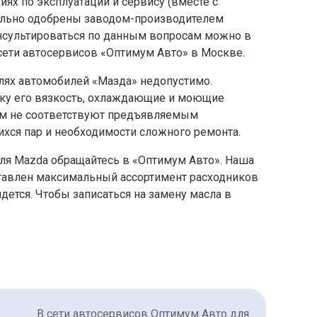
ях по эксплуатации и сервису (вместе с
ально одобрены заводом-производителем
онсультироваться по данным вопросам можно в
сети автосервисов «Оптимум Авто» в Москве.
лях автомобилей «Мазда» недопустимо.
ьку его вязкость, охлаждающие и моющие
сам не соответствуют предъявляемым
ихся пар и необходимости сложного ремонта.
ля Mazda обращайтесь в «Оптимум Авто». Наша
ставлен максимальный ассортимент расходников
дется. Чтобы записаться на замену масла в
В сети автосервисов Оптимум Авто для