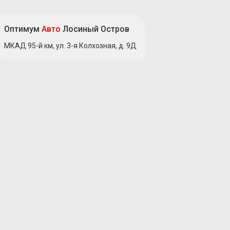
Оптимум
Авто
Лосиный Остров
МКАД 95-й км, ул. 3-я Колхозная, д. 9Д